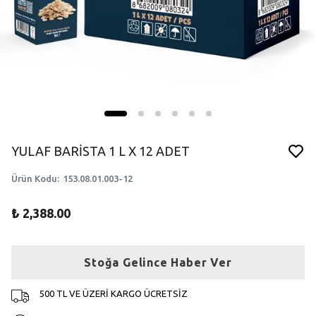
YULAF BARİSTA 1 L X 12 ADET
Ürün Kodu
:
153.08.01.003-12
₺ 2,388.00
Stoğa Gelince Haber Ver
500 TL VE ÜZERİ KARGO ÜCRETSİZ