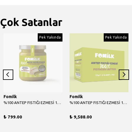
Çok Satanlar
Pek Yakında
Pek Yakında
Fomilk
Fomilk
%100 ANTEP FISTIĞI EZMESİ 175 G
%100 ANTEP FISTIĞI EZMESİ 175 G X 12 ADET
₺ 799.00
₺ 9,588.00