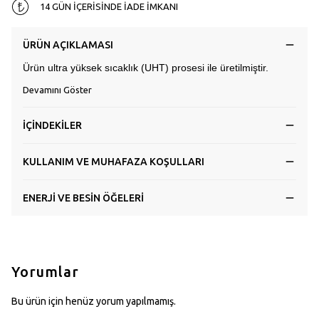
14 GÜN İÇERİSİNDE İADE İMKANI
ÜRÜN AÇIKLAMASI
Ürün ultra yüksek sıcaklık (UHT) prosesi ile üretilmiştir.
Devamını Göster
İÇİNDEKİLER
KULLANIM VE MUHAFAZA KOŞULLARI
ENERJİ VE BESİN ÖĞELERİ
Yorumlar
Bu ürün için henüz yorum yapılmamış.