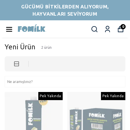
GÜCÜMÜ BİTKİLERDEN ALIYORUM,
HAYVANLARI SEVİYORUM
0
Yeni Ürün
2
ürün
Pek Yakında
Pek Yakında