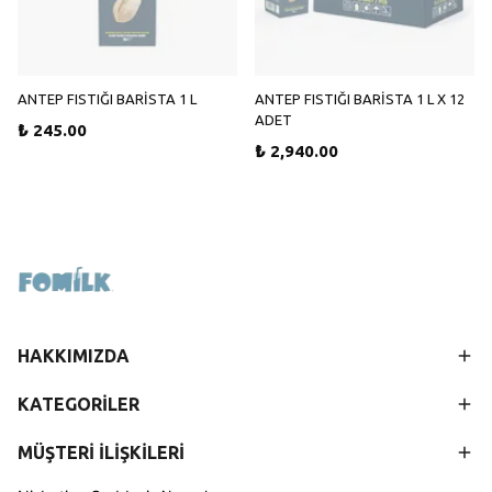
ANTEP FISTIĞI BARİSTA 1 L
ANTEP FISTIĞI BARİSTA 1 L X 12
ADET
₺ 245.00
₺ 2,940.00
HAKKIMIZDA
KATEGORİLER
MÜŞTERİ İLİŞKİLERİ