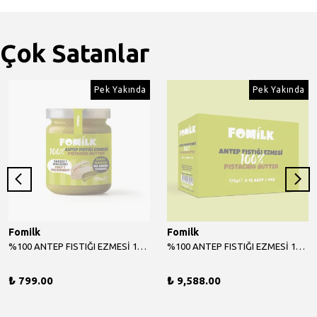
Çok Satanlar
Pek Yakında
Pek Yakında
Fomilk
Fomilk
%100 ANTEP FISTIĞI EZMESİ 175 G
%100 ANTEP FISTIĞI EZMESİ 175 G X 12 ADET
₺ 799.00
₺ 9,588.00