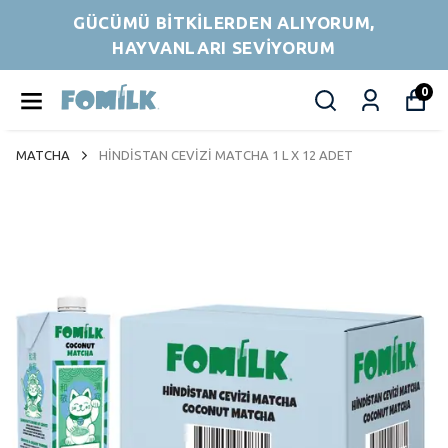
GÜCÜMÜ BİTKİLERDEN ALIYORUM,
HAYVANLARI SEVİYORUM
0
MATCHA
HİNDİSTAN CEVİZİ MATCHA 1 L X 12 ADET