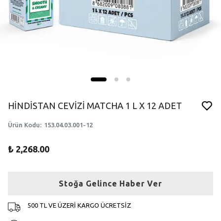
HİNDİSTAN CEVİZİ MATCHA 1 L X 12 ADET
Ürün Kodu
:
153.04.03.001-12
₺ 2,268.00
Stoğa Gelince Haber Ver
500 TL VE ÜZERİ KARGO ÜCRETSİZ