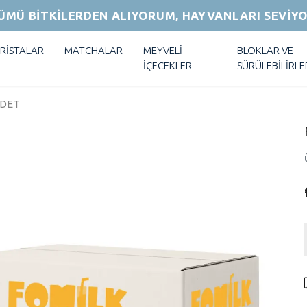
ÜMÜ BİTKİLERDEN ALIYORUM, HAYVANLARI SEVİY
RİSTALAR
MATCHALAR
MEYVELİ
BLOKLAR VE
İÇECEKLER
SÜRÜLEBİLİRLE
ADET