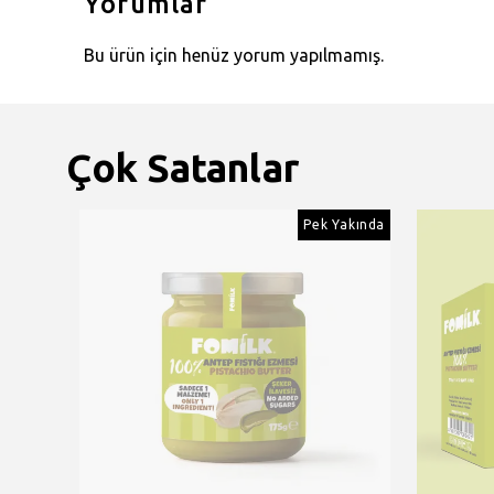
Yorumlar
Bu ürün için henüz yorum yapılmamış.
Çok Satanlar
Yakında
Pek Yakında