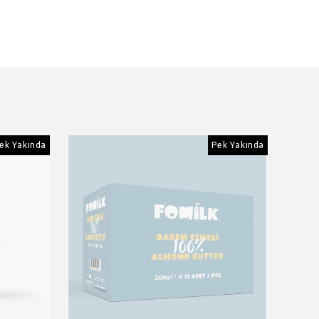
ek Yakında
Pek Yakında