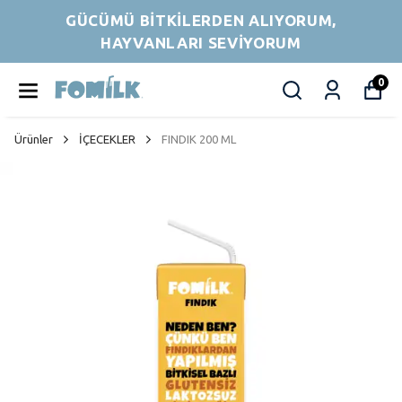
GÜCÜMÜ BİTKİLERDEN ALIYORUM,
HAYVANLARI SEVİYORUM
0
Ürünler
İÇECEKLER
FINDIK 200 ML