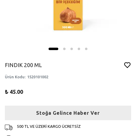
FINDIK 200 ML
Ürün Kodu
:
1520101002
₺ 45.00
Stoğa Gelince Haber Ver
500 TL VE ÜZERİ KARGO ÜCRETSİZ