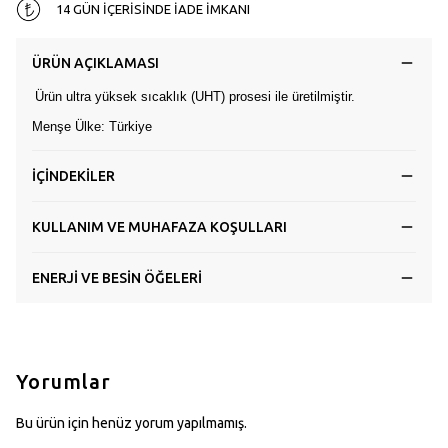
14 GÜN İÇERİSİNDE İADE İMKANI
ÜRÜN AÇIKLAMASI
Ürün ultra yüksek sıcaklık (UHT) prosesi ile üretilmiştir.
Menşe Ülke: Türkiye
İÇİNDEKİLER
KULLANIM VE MUHAFAZA KOŞULLARI
ENERJİ VE BESİN ÖĞELERİ
Yorumlar
Bu ürün için henüz yorum yapılmamış.