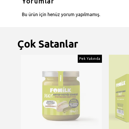
Yorumlar
Bu ürün için henüz yorum yapılmamış.
Çok Satanlar
Yakında
Pek Yakında