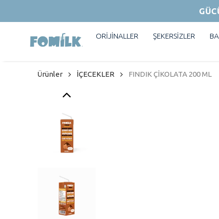
GÜC
ORİJİNALLER
ŞEKERSİZLER
BA
Ürünler
İÇECEKLER
FINDIK ÇİKOLATA 200 ML