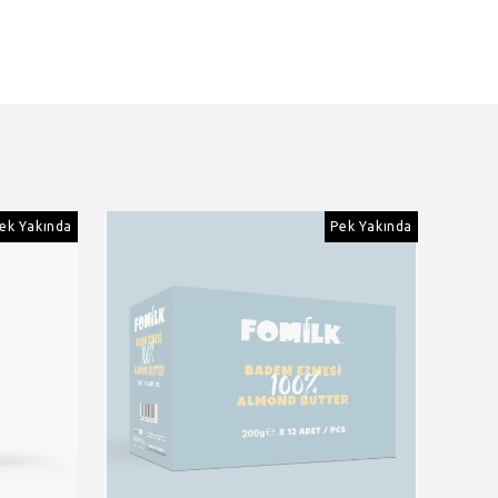
ek Yakında
Pek Yakında