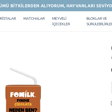
ÜMÜ BİTKİLERDEN ALIYORUM, HAYVANLARI SEVİY
RİSTALAR
MATCHALAR
MEYVELİ
BLOKLAR VE
İÇECEKLER
SÜRÜLEBİLİRLE