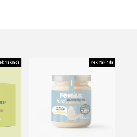
ek Yakında
Pek Yakında