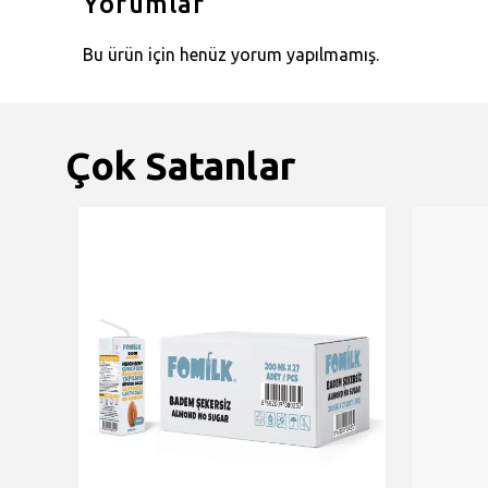
Yorumlar
Bu ürün için henüz yorum yapılmamış.
Çok Satanlar
Yakında