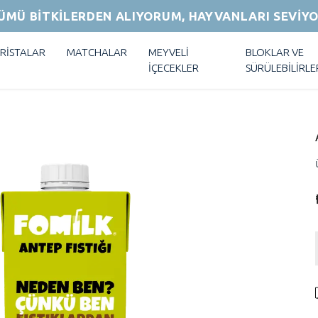
ÜMÜ BİTKİLERDEN ALIYORUM, HAYVANLARI SEVİY
RİSTALAR
MATCHALAR
MEYVELİ
BLOKLAR VE
İÇECEKLER
SÜRÜLEBİLİRLE