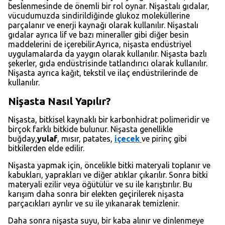
beslenmesinde de önemli bir rol oynar. Nişastalı gıdalar,
vücudumuzda sindirildiğinde glukoz moleküllerine
parçalanır ve enerji kaynağı olarak kullanılır. Nişastalı
gıdalar ayrıca lif ve bazı mineraller gibi diğer besin
maddelerini de içerebilir.Ayrıca, nişasta endüstriyel
uygulamalarda da yaygın olarak kullanılır. Nişasta bazlı
şekerler, gıda endüstrisinde tatlandırıcı olarak kullanılır.
Nişasta ayrıca kağıt, tekstil ve ilaç endüstrilerinde de
kullanılır.
Nişasta Nasıl Yapılır?
Nişasta, bitkisel kaynaklı bir karbonhidrat polimeridir ve
birçok farklı bitkide bulunur. Nişasta genellikle
buğday,
yulaf
, mısır, patates,
içecek
ve pirinç gibi
bitkilerden elde edilir.
Nişasta yapmak için, öncelikle bitki materyali toplanır ve
kabukları, yaprakları ve diğer atıklar çıkarılır. Sonra bitki
materyali ezilir veya öğütülür ve su ile karıştırılır. Bu
karışım daha sonra bir elekten geçirilerek nişasta
parçacıkları ayrılır ve su ile yıkanarak temizlenir.
Daha sonra nişasta suyu, bir kaba alınır ve dinlenmeye