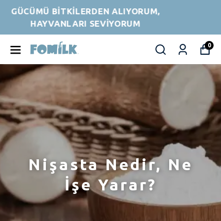
GÜCÜMÜ BİTKİLERDEN ALIYORUM,
HAYVANLARI SEVİYORUM
0
Nişasta Nedir, Ne
İşe Yarar?