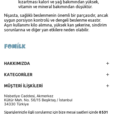
kızartması kalori ve yağ bakımından yüksek,
vitamin ve mineral bakımından düşüktür.
Nişasta, sağlıklı beslenmenin önemli bir parçasıdır, ancak
uygun porsiyon kontrolü ve dengeli beslenme esastır.
Aşırı kullanımı kilo alımına, yüksek kan şekerine, sindirim
sorunlarına ve diğer yan etkilere neden olabilir.
HAKKIMIZDA
KATEGORİLER
MÜŞTERİ İLİŞKİLERİ
Nisbetiye Caddesi, Akmerkez
Kültür Mah.
No. 56/15
Beşiktaş / İstanbul
34330 Türkiye
Siparişlerinizle ilgili sorularınız için bize mesai saatleri içinde
0 531