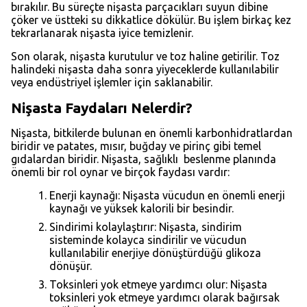
bırakılır. Bu süreçte nişasta parçacıkları suyun dibine
çöker ve üstteki su dikkatlice dökülür. Bu işlem birkaç kez
tekrarlanarak nişasta iyice temizlenir.
Son olarak, nişasta kurutulur ve toz haline getirilir. Toz
halindeki nişasta daha sonra yiyeceklerde kullanılabilir
veya endüstriyel işlemler için saklanabilir.
Nişasta Faydaları Nelerdir?
Nişasta, bitkilerde bulunan en önemli karbonhidratlardan
biridir ve patates, mısır, buğday ve pirinç gibi temel
gıdalardan biridir. Nişasta, sağlıklı beslenme planında
önemli bir rol oynar ve birçok faydası vardır:
Enerji kaynağı: Nişasta vücudun en önemli enerji
kaynağı ve yüksek kalorili bir besindir.
Sindirimi kolaylaştırır: Nişasta, sindirim
sisteminde kolayca sindirilir ve vücudun
kullanılabilir enerjiye dönüştürdüğü glikoza
dönüşür.
Toksinleri yok etmeye yardımcı olur: Nişasta
toksinleri yok etmeye yardımcı olarak bağırsak