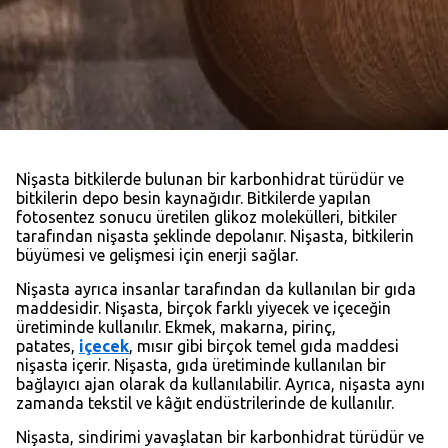
Nişasta bitkilerde bulunan bir karbonhidrat türüdür ve
bitkilerin depo besin kaynağıdır. Bitkilerde yapılan
fotosentez sonucu üretilen glikoz molekülleri, bitkiler
tarafından nişasta şeklinde depolanır. Nişasta, bitkilerin
büyümesi ve gelişmesi için enerji sağlar.
Nişasta ayrıca insanlar tarafından da kullanılan bir gıda
maddesidir. Nişasta, birçok farklı yiyecek ve içeceğin
üretiminde kullanılır. Ekmek, makarna, pirinç,
patates,
içecek
, mısır gibi birçok temel gıda maddesi
nişasta içerir. Nişasta, gıda üretiminde kullanılan bir
bağlayıcı ajan olarak da kullanılabilir. Ayrıca, nişasta aynı
zamanda tekstil ve kâğıt endüstrilerinde de kullanılır.
Nişasta, sindirimi yavaşlatan bir karbonhidrat türüdür ve