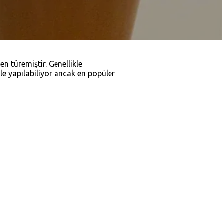
n türemiştir. Genellikle
erle yapılabiliyor ancak en popüler