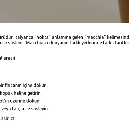
ürüdür. İtalyanca "nokta" anlamına gelen "macchia" kelimesinde
 ile süslenir. Macchiato dünyanın farklı yerlerinde farklı tarifl
l arası)
ir fincanın içine dökün.
köpük haline getirin.
t'ın üzerine dökün.
veya tarçın ile süsleyin.
irsiniz!