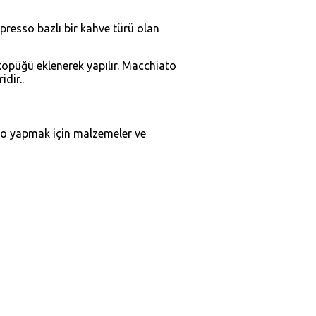
presso bazlı bir kahve türü olan
k köpüğü eklenerek yapılır. Macchiato
dir..
iato yapmak için malzemeler ve