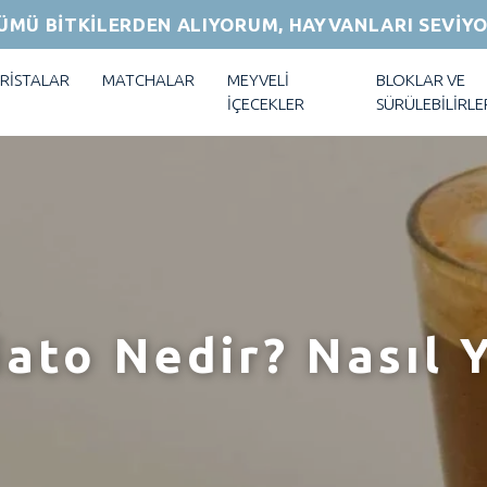
ÜMÜ BİTKİLERDEN ALIYORUM, HAYVANLARI SEVİY
RİSTALAR
MATCHALAR
MEYVELİ
BLOKLAR VE
İÇECEKLER
SÜRÜLEBİLİRLE
ato Nedir? Nasıl Y