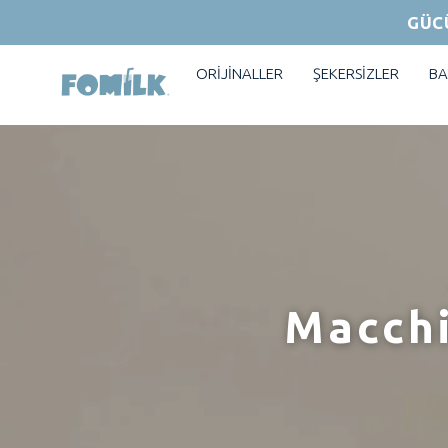
GÜC
ORİJİNALLER
ŞEKERSİZLER
BA
Macchi