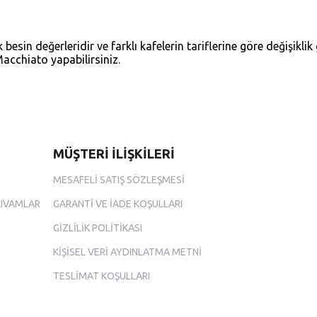
 besin değerleridir ve farklı kafelerin tariflerine göre değişiklik
Macchiato yapabilirsiniz.
MÜŞTERİ İLİŞKİLERİ
MESAFELİ SATIŞ SÖZLEŞMESİ
KIVAMLAR
GARANTİ VE İADE KOŞULLARI
GİZLİLİK POLİTİKASI
KİŞİSEL VERİ AYDINLATMA METNİ
TESLİMAT KOŞULLARI