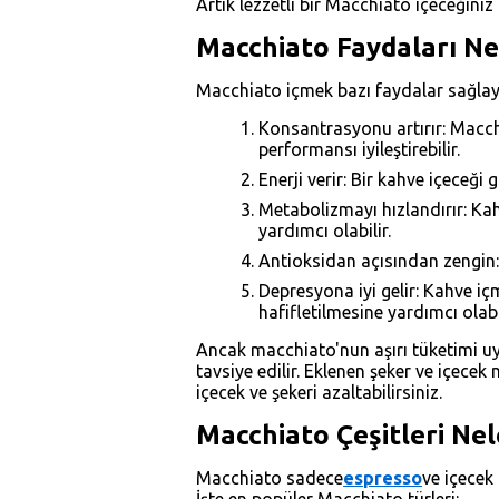
Artık lezzetli bir Macchiato içeceğiniz 
Macchiato Faydaları Ne
Macchiato içmek bazı faydalar sağlayabi
Konsantrasyonu artırır: Macchi
performansı iyileştirebilir.
Enerji verir: Bir kahve içeceği 
Metabolizmayı hızlandırır: Kah
yardımcı olabilir.
Antioksidan açısından zengin: 
Depresyona iyi gelir: Kahve i
hafifletilmesine yardımcı olabil
Ancak macchiato'nun aşırı tüketimi uyku
tavsiye edilir. Eklenen şeker ve içecek 
içecek ve şekeri azaltabilirsiniz.
Macchiato Çeşitleri Nel
Macchiato sadece
espresso
ve içecek 