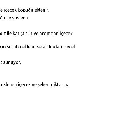
e içecek köpüğü eklenir.
ü ile süslenir.
 ile karıştırılır ve ardından içecek
çın şurubu eklenir ve ardından içecek
at sunuyor.
k eklenen içecek ve şeker miktarına