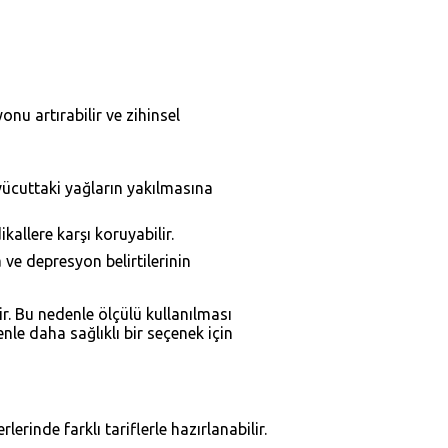
nu artırabilir ve zihinsel
vücuttaki yağların yakılmasına
allere karşı koruyabilir.
ve depresyon belirtilerinin
ir. Bu nedenle ölçülü kullanılması
enle daha sağlıklı bir seçenek için
rinde farklı tariflerle hazırlanabilir.